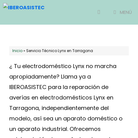
Saltar
MENÚ
al
contenido
Inicio
»
Servicio Técnico Lynx en Tarragona
¿ Tu electrodoméstico Lynx no marcha
apropiadamente? Llama ya a
IBEROASISTEC para la reparación de
averías en electrodomésticos Lynx en
Tarragona, independientemente del
modelo, así sea un aparato doméstico o
un aparato industrial. Ofrecemos