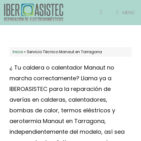
Saltar
MENÚ
al
contenido
Inicio
»
Servicio Técnico Manaut en Tarragona
¿ Tu caldera o calentador Manaut no
marcha correctamente? Llama ya a
IBEROASISTEC para la reparación de
averías en calderas, calentadores,
bombas de calor, termos eléstricos y
aerotermia Manaut en Tarragona,
independientemente del modelo, así sea