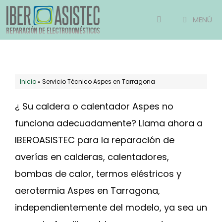
Saltar
MENÚ
al
contenido
Inicio
»
Servicio Técnico Aspes en Tarragona
¿ Su caldera o calentador Aspes no
funciona adecuadamente? Llama ahora a
IBEROASISTEC para la reparación de
averías en calderas, calentadores,
bombas de calor, termos eléstricos y
aerotermia Aspes en Tarragona,
independientemente del modelo, ya sea un