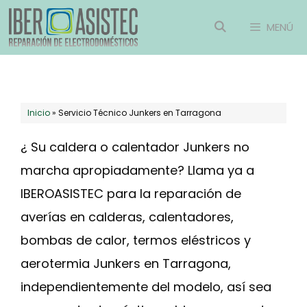
Saltar
MENÚ
al
contenido
Inicio
»
Servicio Técnico Junkers en Tarragona
¿ Su caldera o calentador Junkers no
marcha apropiadamente? Llama ya a
IBEROASISTEC para la reparación de
averías en calderas, calentadores,
bombas de calor, termos eléstricos y
aerotermia Junkers en Tarragona,
independientemente del modelo, así sea